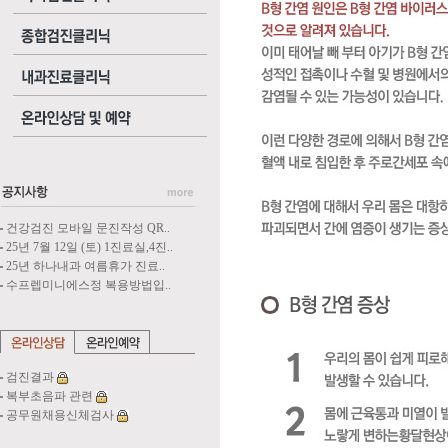
건강검진 모바일 문진작성 QR..
25년 7월 12일 (토) 1진료실,4진..
25년 하나내과 여름휴가 진료..
수프렙미니에스정 복용방법입..
검진결과
복부초음파 관련
공무원채용신체검사