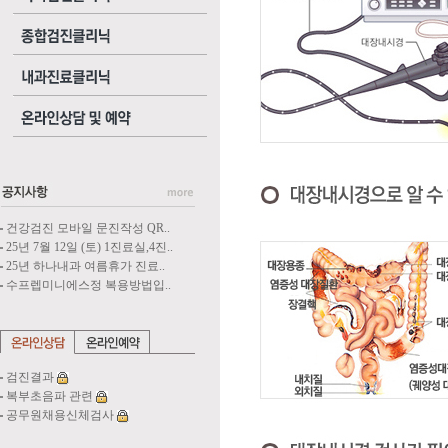
건강검진 모바일 문진작성 QR..
25년 7월 12일 (토) 1진료실,4진..
25년 하나내과 여름휴가 진료..
수프렙미니에스정 복용방법입..
검진결과
복부초음파 관련
공무원채용신체검사