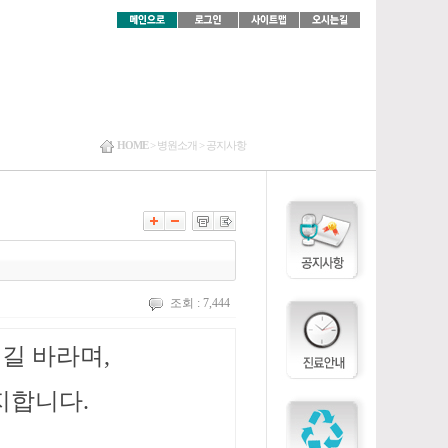
HOME
>
병원소개 >
공지사항
조회 : 7,444
길 바라며,
지합니다.