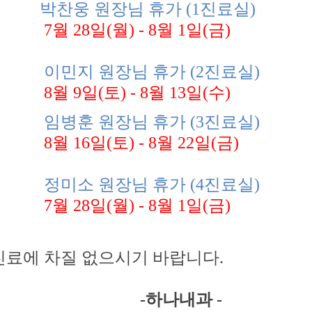
웅 원장님
휴가 (1진료실)
8일(월) - 8월 1일(금)
 원장님 휴가 (2진료실)
일(토) - 8월 13일(수)
훈 원장님
휴가 (3진료실)
6일(토) - 8월 22일(금)
소 원장님
휴가 (4진료실)
8일(월) - 8월 1일(금)
차질 없으시기 바랍니다.
-
하나내과 -