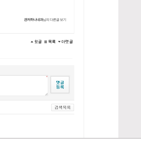
관저하나내과
님의 다른글 보기