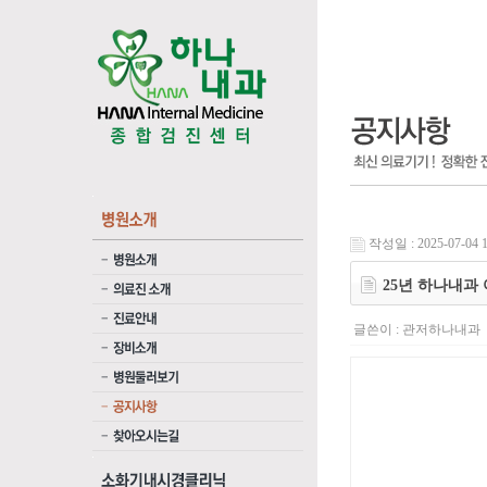
작성일 : 2025-07-04 1
25년 하나내과
글쓴이 :
관저하나내과