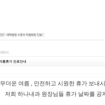
5:03:11
 여름휴가 진료안내
무더운 여름 , 안전하고 시원한 휴가 보내시
저희 하나내과 원장님들 휴가 날짜를 공