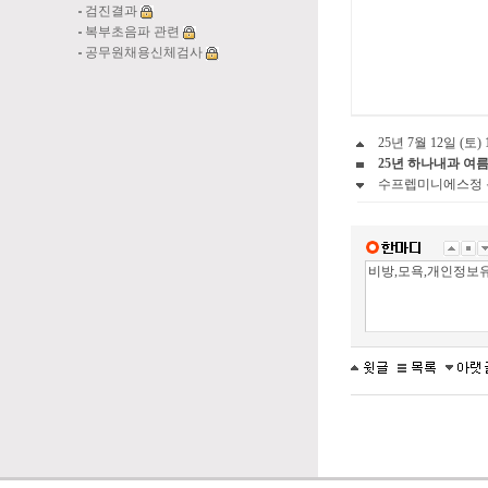
검진결과
복부초음파 관련
공무원채용신체검사
25년 7월 12일 (
25년 하나내과 여
수프렙미니에스정