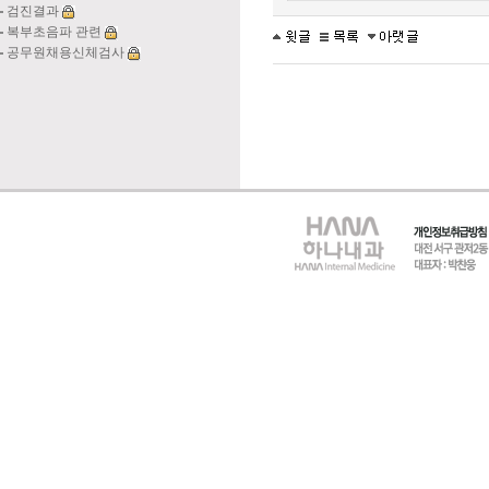
검진결과
복부초음파 관련
공무원채용신체검사