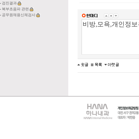
검진결과
복부초음파 관련
공무원채용신체검사