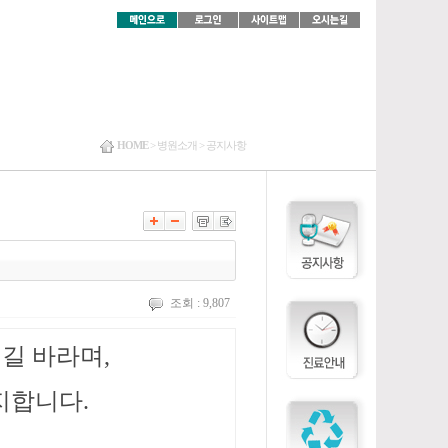
HOME
>
병원소개 >
공지사항
조회 : 9,807
길 바라며,
지합니다.