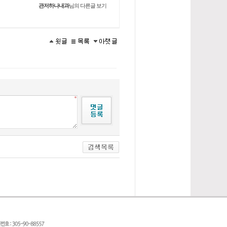
관저하나내과
님의 다른글 보기