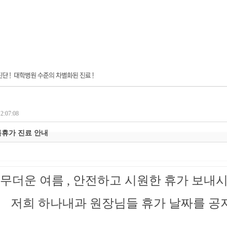
2:07:08
여름휴가 진료 안내
무더운 여름 , 안전하고 시원한 휴가 보내시
저희 하나내과 원장님들 휴가 날짜를 공