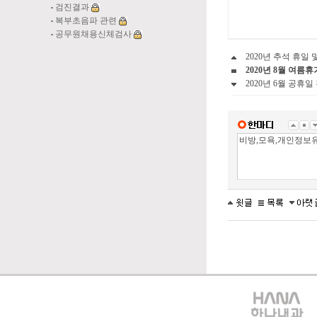
검진결과
복부초음파 관련
공무원채용신체검사
2020년 추석 휴일 
2020년 8월 여름
2020년 6월 공휴