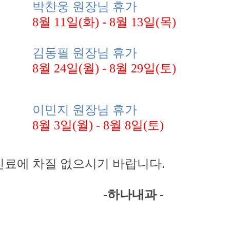
웅 원장님
휴가
1일(화) - 8월 13일(목)
필 원장님 휴가
4일(월) - 8월 29일(토)
지 원장님
휴가
일(월) - 8월 8일(토)
차질 없으시기 바랍니다.
-
하나내과 -