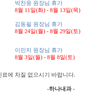
웅 원장님
휴가
1일(화) - 8월 13일(목)
필 원장님 휴가
4일(월) - 8월 29일(토)
지 원장님
휴가
일(월) - 8월 8일(토)
차질 없으시기 바랍니다.
-
하나내과 -