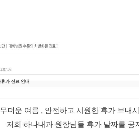
2:07:08
여름휴가 진료 안내
무더운 여름 , 안전하고 시원한 휴가 보내시
저희 하나내과 원장님들 휴가 날짜를 공