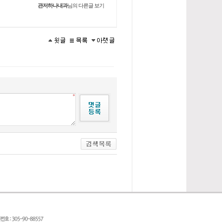
관저하나내과
님의 다른글 보기