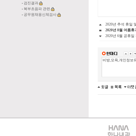
검진결과
복부초음파 관련
공무원채용신체검사
2020년 추석 휴일 
2020년 8월 여름
2020년 6월 공휴