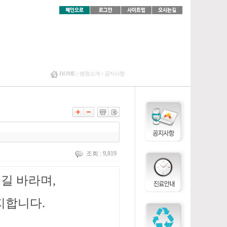
HOME
>
병원소개 >
공지사항
조회 : 9,819
길 바라며,
지합니다.