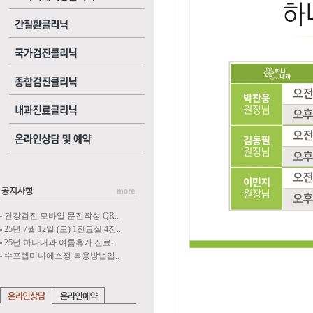
건강검진 모바일 문진작성 QR..
25년 7월 12일 (토) 1진료실,4진..
25년 하나내과 여름휴가 진료..
수프렙미니에스정 복용방법입..