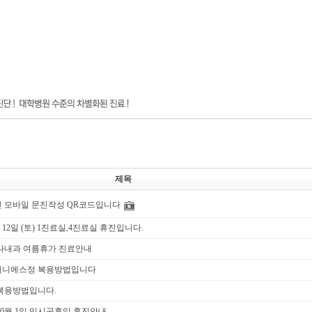
제목
 모바일 문진작성 QR코드입니다
월 12일 (토) 1진료실,4진료실 휴진입니다.
하나내과 여름휴가 진료안내
미니에스정 복용방법입니다
복용방법입니다.
 10월 1일 임시공휴일 휴진안내