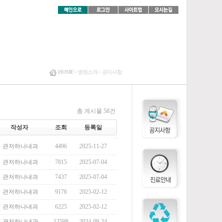
HOME
>
병원소개 >
공지사항
총 게시물 58건
작성자
조회
등록일
관저하나내과
4496
2025-11-27
관저하나내과
7815
2025-07-04
관저하나내과
7437
2025-07-04
관저하나내과
9176
2025-02-12
관저하나내과
6225
2025-02-12
관저하나내과
12598
2024-09-24